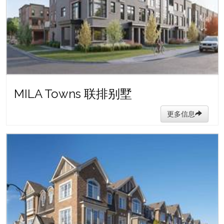
MILA Towns 联排别墅
更多信息