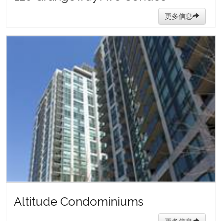
更多信息
Altitude Condominiums