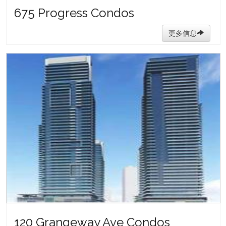
675 Progress Condos
更多信息
120 Grangeway Ave Condos