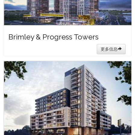
Brimley & Progress Towers
更多信息