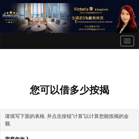
菜
单
您可以借多少按揭
请填写下面的表格, 并点击按钮"计算"以计算您能按揭的金
额.