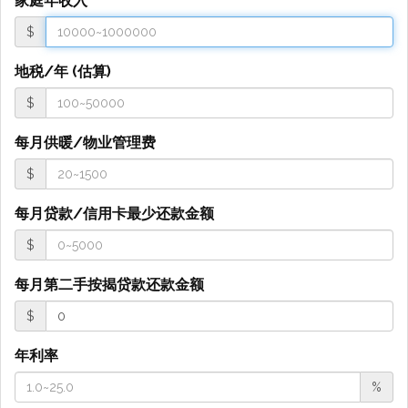
家庭年收入
$
地税/年 (估算)
$
每月供暖/物业管理费
$
每月贷款/信用卡最少还款金额
$
每月第二手按揭贷款还款金额
$
年利率
%